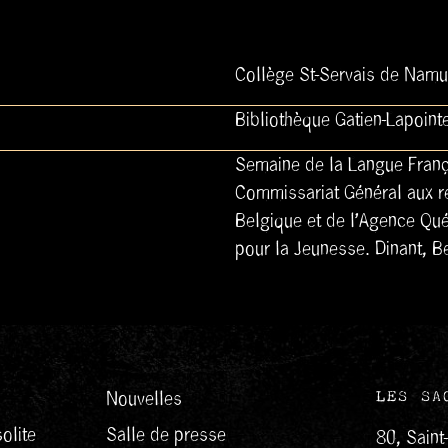
Collège St-Servais de Namu
Bibliothèque Gatien-Lapoint
Semaine de la Langue França
Commissariat Général aux re
Belgique et de l’Agence Qu
pour la Jeunesse. Dinant, B
Nouvelles
LES SA
olite
Salle de presse
80, Saint