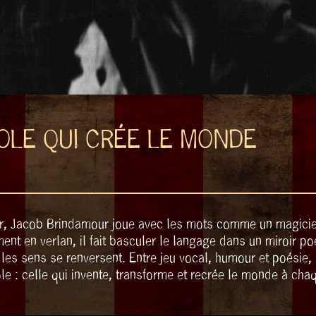
ROLE QUI CRÉE LE MONDE
er, Jacob Brindamour joue avec les mots comme un magicie
ment en verlan, il fait basculer le langage dans un miroir po
les sens se renversent. Entre jeu vocal, humour et poésie, 
le : celle qui invente, transforme et recrée le monde à chaq