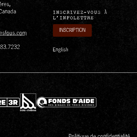
ères,
Canada
INSCRIVEZ-VOUS À
L’INFOLETTRE
INSCRIPTION
esfous.com
383.7232
English
Politique de confidentialité