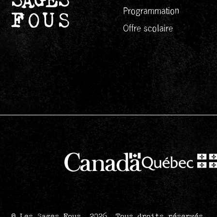
Programmation
Offre scolaire
© Les Sages Fous, 2026.
Tous droits réservés.