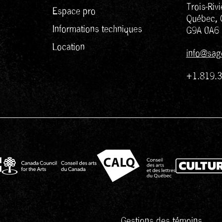
Trois-Rivi
Espace pro
Québec, 
Informations techniques
G9A 0A6
Location
info@sag
+1.819.
Gestions des témoins