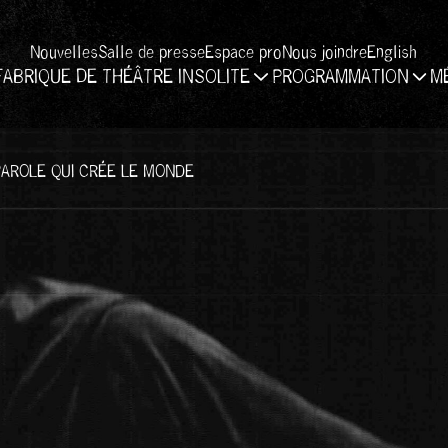
Nouvelles
Salle de presse
Espace pro
Nous joindre
English
FABRIQUE DE THÉÂTRE INSOLITE
PROGRAMMATION
M
PAROLE QUI CRÉE LE MONDE