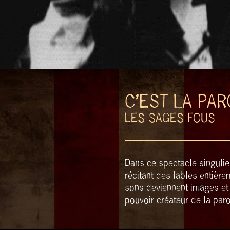
C’EST LA PA
LES SAGES FOUS
Dans ce spectacle singuli
récitant des fables entière
sons deviennent images et 
pouvoir créateur de la paro