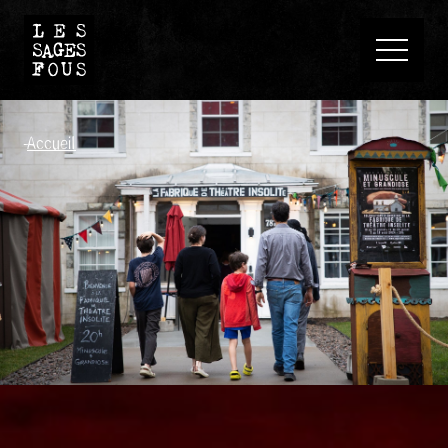
-
Accueil