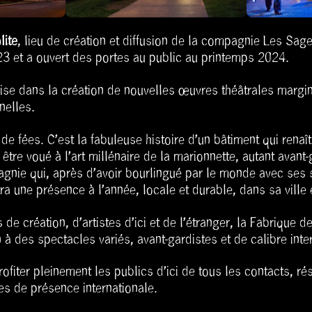
lite
, lieu de création et diffusion de la compagnie Les Sag
3 et a ouvert des portes au public au printemps 2024.
alise dans la création de nouvelles œuvres théâtrales margi
nelles.
 de fées. C’est la fabuleuse histoire d’un bâtiment qui ren
 être voué à l’art millénaire de la marionnette, autant avant
pagnie qui, après d’avoir bourlingué par le monde avec ses 
tra une présence à l’année, locale et durable, dans sa ville 
 de création, d’artistes d’ici et de l’étranger, la Fabrique d
 à des spectacles variés, avant-gardistes et de calibre inte
ofiter pleinement les publics d’ici de tous les contacts, r
s de présence internationale.