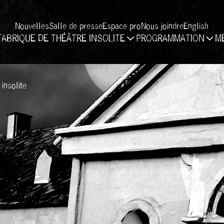
Nouvelles
Salle de presse
Espace pro
Nous joindre
English
FABRIQUE DE THÉÂTRE INSOLITE
PROGRAMMATION
M
insolite