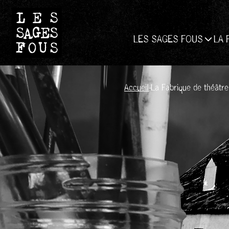
LES SAGES FOUS
LA 
Accueil
-
La Fabrique de théâtre 