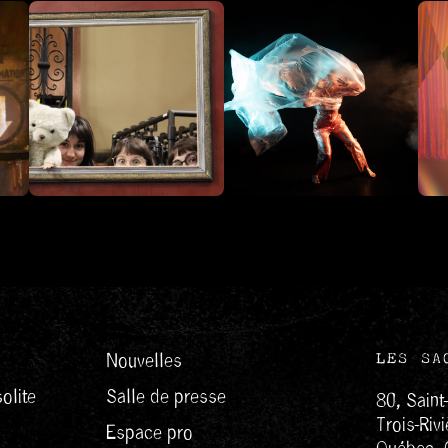
Nouvelles
LES SA
olite
Salle de presse
80, Saint
Trois-Rivi
Espace pro