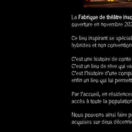
La
Fabrique de théâtre inso
ouverture en novembre 202
Ce lieu inspirant se spéci
hybrides et non convention
C’est une histoire de conte
C’est un lieu de rêve qui va
C’est l’histoire d’une com
enfin un lieu qui lui permet
Par l’accueil, en résidences
accès à toute la population
Nous pouvons ainsi faire pr
acquises sur deux décennie