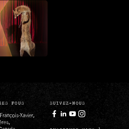
GES FOUS
SUIVEZ-NOUS
-François-Xavier,
ères,