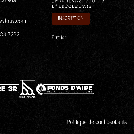
Canada
INSCRIVEZ-VOUS À
L’INFOLETTRE
INSCRIPTION
esfous.com
383.7232
English
Politique de confidentialité