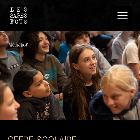
-
Médiation